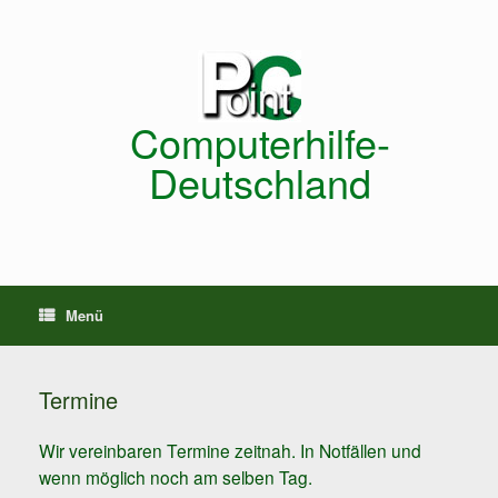
Zum
Inhalt
springen
Computerhilfe-
Deutschland
Menü
Termine
​Wir vereinbaren Termine zeitnah. In Notfällen und
wenn möglich noch am selben Tag.